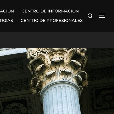
CACIÓN
CENTRO DE INFORMACIÓN
Buscar:
ALTE
ERGIAS
CENTRO DE PROFESIONALES