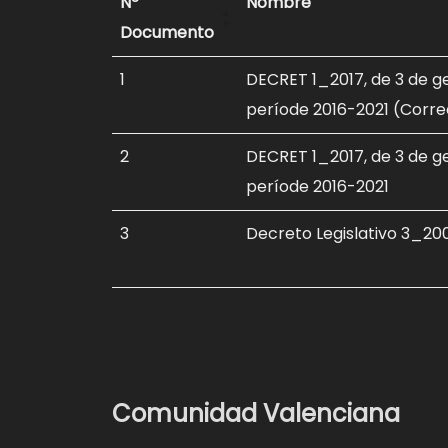
Nº
Nombre
Documento
1
DECRET 1_2017, de 3 de gen
període 2016-2021 (Corre
2
DECRET 1_2017, de 3 de gen
període 2016-2021
3
Decreto Legislativo 3_200
Comunidad Valenciana