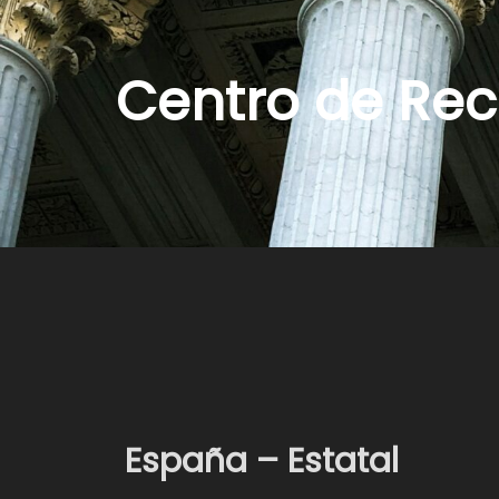
Centro de Rec
España – Estatal