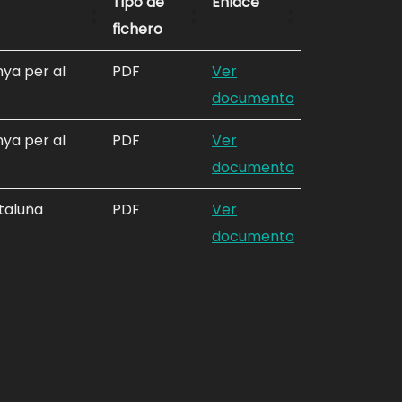
Tipo de
Enlace
fichero
nya per al
PDF
Ver
documento
nya per al
PDF
Ver
documento
taluña
PDF
Ver
documento