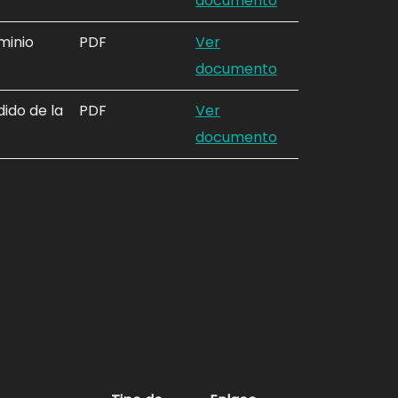
documento
minio
PDF
Ver
documento
dido de la
PDF
Ver
documento