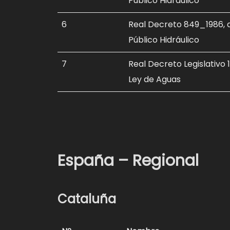
Público Hidráulico
6
Real Decreto 849_1986, d
Público Hidráulico
7
Real Decreto Legislativo 1
Ley de Aguas
España – Regional
Cataluña