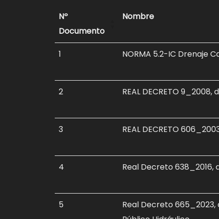
Nº
Nombre
Documento
1
NORMA 5.2-IC Drenaje C
2
REAL DECRETO 9_2008, de
3
REAL DECRETO 606_2003,
4
Real Decreto 638_2016, 
5
Real Decreto 665_2023, de