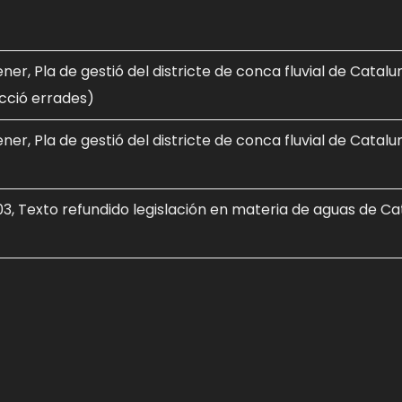
er, Pla de gestió del districte de conca fluvial de Catalu
cció errades)
er, Pla de gestió del districte de conca fluvial de Catalu
3, Texto refundido legislación en materia de aguas de Ca